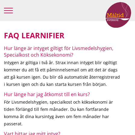
FAQ LEARNIFIER
Hur länge är intyget giltigt för Livsmedelshygien,
Specialkost och Köksekonomi?
Intygen är giltiga i två år. Strax innan intyget blir ogiltigt
kommer du att få ett påminnelsemail om att det är dags
att gå kursen igen. Du blir då automatiskt återregistrerad
i kursen igen och du kan starta kursen från början.
Hur länge har jag åtkomst till en kurs?
För Livsmedelshygien, specialkost och köksekonomi är
tiden förlängd till fem månader. Du kan fortfarande
komma åt dina kursintyg även om fem månader har
passerat.
Vart hittar jag mitt intyg?