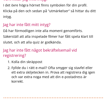
I det övre högra hörnet finns symbolen för din profil.
Klicka på den och sedan på ”utmärkelser” så hittar du ditt
intyg.
Jag har inte fått mitt intyg?
Då har förmodligen inte alla moment genomförts.
Säkerställ att alla inspelade filmer har fått spela klart till
slutet, och att alla quiz är godkända.
Jag har inte fått något bekräftelsemail vid
registrering?
Kolla din skräppost
Fyllde du i rätt e-mail? Ofta smyger sig stavfel eller
ett extra skiljetecken in. Prova att registrera dig igen
och var extra noga med att din e-postadress är
korrekt.