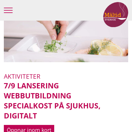
AKTIVITETER
7/9 LANSERING
WEBBUTBILDNING
SPECIALKOST PÅ SJUKHUS,
DIGITALT
Öppnar inom kort