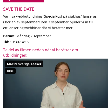
SAVE THE DATE
Vår nya webbutbildning ”Specialkost på sjukhus” lanseras
i början av september! Den 7 september bjuder vi in till
ett lanseringswebbinar där vi berättar mer.
Datum:
Måndag 7 september
Tid:
13:30-14:15
Ta del av filmen nedan när vi berättar om
utbildningen: